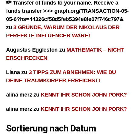
💸 Transfer of funds to your name. Receive a
funds transfer >>> graph.org/TRANSACTION-05-
05-6?hs=44326cf58d5feb5394e8fe07f746c797&
zu
3 GRÜNDE, WARUM DER NIKOLAUS DER
PERFEKTE INFLUENCER WÄRE!
Augustus Eggleston
zu
MATHEMATIK – NICHT
ERSCHRECKEN
Liana
zu
3 TIPPS ZUM ABNEHMEN: WIE DU
DEINE TRAUMKÖRPER ERREICHST!
alina merz
zu
KENNT IHR SCHON JOHN PORK?
alina merz
zu
KENNT IHR SCHON JOHN PORK?
Sortierung nach Datum