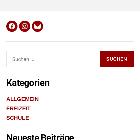
Facebook
Instagram
E-
Mail
Suche
nach:
Kategorien
ALLGEMEIN
FREIZEIT
SCHULE
Neueste Beiträge