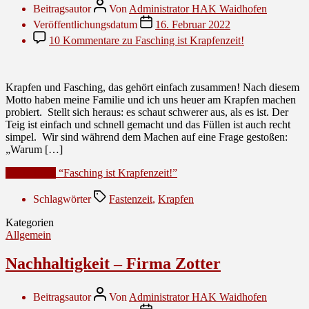
Beitragsautor
Von
Administrator HAK Waidhofen
Veröffentlichungsdatum
16. Februar 2022
10 Kommentare
zu Fasching ist Krapfenzeit!
Krapfen und Fasching, das gehört einfach zusammen! Nach diesem
Motto haben meine Familie und ich uns heuer am Krapfen machen
probiert. Stellt sich heraus: es schaut schwerer aus, als es ist. Der
Teig ist einfach und schnell gemacht und das Füllen ist auch recht
simpel. Wir sind während dem Machen auf eine Frage gestoßen:
„Warum […]
Weiterlesen
“Fasching ist Krapfenzeit!”
Schlagwörter
Fastenzeit
,
Krapfen
Kategorien
Allgemein
Nachhaltigkeit – Firma Zotter
Beitragsautor
Von
Administrator HAK Waidhofen