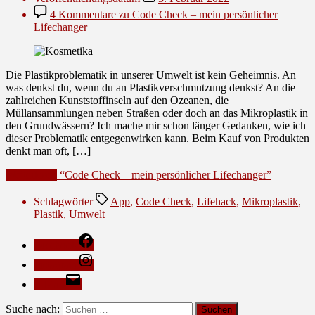
4 Kommentare
zu Code Check – mein persönlicher
Lifechanger
Die Plastikproblematik in unserer Umwelt ist kein Geheimnis. An
was denkst du, wenn du an Plastikverschmutzung denkst? An die
zahlreichen Kunststoffinseln auf den Ozeanen, die
Müllansammlungen neben Straßen oder doch an das Mikroplastik in
den Grundwässern? Ich mache mir schon länger Gedanken, wie ich
dieser Problematik entgegenwirken kann. Beim Kauf von Produkten
denkt man oft, […]
Weiterlesen
“Code Check – mein persönlicher Lifechanger”
Schlagwörter
App
,
Code Check
,
Lifehack
,
Mikroplastik
,
Plastik
,
Umwelt
Facebook
Instagram
E-Mail
Suche nach: