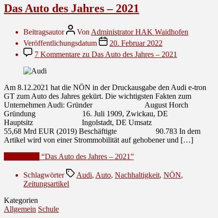
Das Auto des Jahres – 2021
Beitragsautor
Von
Administrator HAK Waidhofen
Veröffentlichungsdatum
20. Februar 2022
7 Kommentare
zu Das Auto des Jahres – 2021
Am 8.12.2021 hat die NÖN in der Druckausgabe den Audi e-tron
GT zum Auto des Jahres gekürt. Die wichtigsten Fakten zum
Unternehmen Audi: Gründer August Horch
Gründung 16. Juli 1909, Zwickau, DE
Hauptsitz Ingolstadt, DE Umsatz
55,68 Mrd EUR (2019) Beschäftigte 90.783 In dem
Artikel wird von einer Strommobilität auf gehobener und […]
Weiterlesen
“Das Auto des Jahres – 2021”
Schlagwörter
Audi
,
Auto
,
Nachhaltigkeit
,
NÖN
,
Zeitungsartikel
Kategorien
Allgemein
Schule