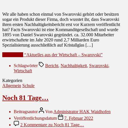
Wir alle haben schon einmal von Swarovski gehört oder besitzen
sogar ein Produkt dieser Firma, doch wusstet ihr, dass Swarovski
ihren ersten Nachhaltigkeitsbericht erst vor Kurzem veröffentlicht
hat? Facts Swarovski ist eine Kommanditgesellschaft und wurde
1895 von Daniel Swarovski gegründet. ca. 32.000 Mitarbeiter
erwirtschaftete im Jahr 2020 rund 2,7 Milliarden Euro
Spezialisierung ausschließlich auf Kristallglas […]
Weiterlesen
“Aktuelles aus der Wirtschaft – Swarovski”
Schlagwörter
Bericht
,
Nachhaltigkeit
,
Swarovski
,
Wirtschaft
Kategorien
Allgemein
Schule
Noch 81 Tage…
Beitragsautor
Von
Administrator HAK Waidhofen
Veröffentlichungsdatum
7. Februar 2022
2 Kommentare
zu Noch 81 Tage…