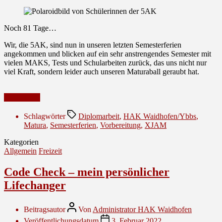
Noch 81 Tage…
Wir, die 5AK, sind nun in unseren letzten Semesterferien
angekommen und blicken auf ein sehr anstrengendes Semester mit
vielen MAKS, Tests und Schularbeiten zurück, das uns nicht nur
viel Kraft, sondern leider auch unseren Maturaball geraubt hat.
Weiterlesen
Schlagwörter
Diplomarbeit
,
HAK Waidhofen/Ybbs
,
Matura
,
Semesterferien
,
Vorbereitung
,
XJAM
Kategorien
Allgemein
Freizeit
Code Check – mein persönlicher
Lifechanger
Beitragsautor
Von
Administrator HAK Waidhofen
Veröffentlichungsdatum
3. Februar 2022