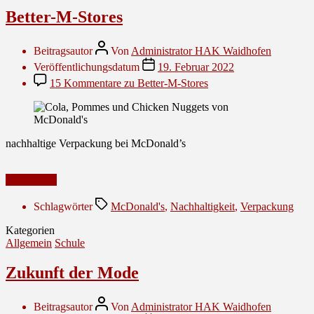
Better-M-Stores
Beitragsautor
Von
Administrator HAK Waidhofen
Veröffentlichungsdatum
19. Februar 2022
15 Kommentare
zu Better-M-Stores
nachhaltige Verpackung bei McDonald’s
Weiterlesen
Schlagwörter
McDonald's
,
Nachhaltigkeit
,
Verpackung
Kategorien
Allgemein
Schule
Zukunft der Mode
Beitragsautor
Von
Administrator HAK Waidhofen