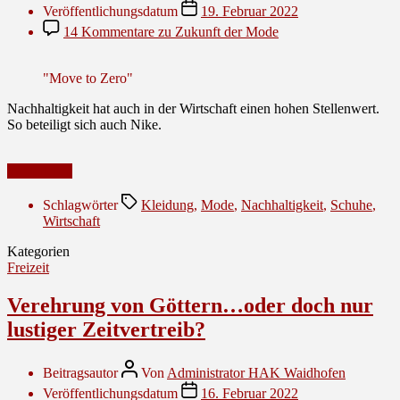
Veröffentlichungsdatum
19. Februar 2022
14 Kommentare
zu Zukunft der Mode
"Move to Zero"
Nachhaltigkeit hat auch in der Wirtschaft einen hohen Stellenwert.
So beteiligt sich auch Nike.
Weiterlesen
Schlagwörter
Kleidung
,
Mode
,
Nachhaltigkeit
,
Schuhe
,
Wirtschaft
Kategorien
Freizeit
Verehrung von Göttern…oder doch nur
lustiger Zeitvertreib?
Beitragsautor
Von
Administrator HAK Waidhofen
Veröffentlichungsdatum
16. Februar 2022