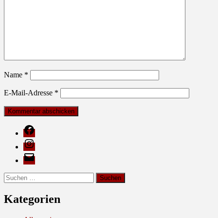
Name
*
E-Mail-Adresse
*
Facebook
Instagram
E-
Mail
Suche
nach:
Kategorien