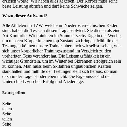
erzielen wollte. Wir haben alles gegeben. Der Körper muss seine
beste Leistung abrufen und darf keine Schwäche zeigen.
Wozu dieser Aufwand?
Alle Athleten im TZW, welche im Niederösterreichischen Kader
sind, haben die Tests an diesem Tag absolviert. Sie dienen als eine
Art Kontrolle. Wir trainieren im Sommer sechs Tage in der Woche,
um unseren Körper in einen top Zustand zu bringen. Mithilfe der
Testungen können unsere Trainer, aber auch wir selbst, sehen, wie
sich unser körperlicher Trainingszustand im Vergleich zu den
vorherigen Tests verändert hat. Die Leistungsfähigkeit ist ein
wichtiger Grundstein, um im Winter bei Skirennen erfolgreich sein
zu können. Man muss beim Skifahren unglaublichen Kräften
standhalten und mithilfe der Testungen stellt sich heraus, ob man
dazu in der Lage ist oder eben nicht. Die Ergebnisse sind der
Unterschied zwischen Erfolg und Niederlage.
Beitrag teilen:
Seite
teilen
Seite
teilen
Seite