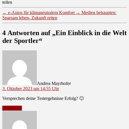
teilen
←
e-Autos für klimaneutralem Komfort
→
Medien behaupten:
Sparsam leben- Zukunft retten
4 Antworten auf „Ein Einblick in die Welt
der Sportler“
sagt:
Andrea Mayrhofer
3. Oktober 2023 um 14:55 Uhr
Versprechen deine Testergebnisse Erfolg? 🙂
Antworten
sagt: