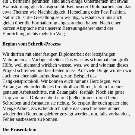
ein Überthema gefunden, sind auch einige Unterthemen mit etwas
Brainstorming gleich ausgesucht. Bei unserer Diplomarbeit sind das
etwa Themen wie Nachhaltigkeit, Herstellung oder Fast Fashion.
Natürlich ist die Gestaltung sehr wichtig, weshalb wir uns auch
gleich über die Formatierung abgesprochen haben. Nach einer
kurzen Absprache mit unserem Betreuungslehrer stand der
Einreichung nichts mehr im Weg.
Beginn vom Schreib-Prozess
Wir durften mit einer fertigen Diplomarbeit der letztjährigen
Maturanten als Vorlage arbeiten. Das war uns schonmal eine große
Hilfe, weil niemand wirklich wusste, was, wo und wie man dieses
Projekt schreiben und bearbeiten muss. Auf viele Dinge wurden wir
auch erst eher spät aufmerksam, zum Beispiel das
Tätigkeitsprotokoll. Wir können euch nur ans Herz legen, von
Anfang an ein ordentliches Protokoll zu führen, in dem ihr eure
genauen Arbeitsschritte, mit Zeitangabe, festhält. Noch ein guter
Tipp von uns: Dokumentiert eure Quellen immer direkt beim
Schreiben und formatiert sie richtig. So erspart ihr euch später eine
Menge Arbeit. Zwischendurch sollte das Geschriebene immer
wieder dem Betreuungslehrer gezeigt werden, um, falls vorhanden,
Fehler ausbessern zu können.
Die Präsentation