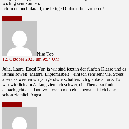
wichtig sein können.
Ich freue mich darauf, die fertige Diplomarbeit zu lesen!
Antworten
sagt:
Nisa Top
12. Oktober 2023 um 9:54 Uhr
Julia, Laura, Enes! Nun ja wir sind jetzt in der fünften Klasse und es
ist mal soweit -Matura, Diplomarbeit – einfach sehr sehr viel Stress,
aber das werden wir ja irgendwie schaffen, ich glaube an uns. Es
war wirklich am Anfang ziemlich schwer, ein Thema zu finden,
danach geht das dann voll, wenn man ein Thema hat. Ich habe
schon ziemlich Angst…
Antworten
sagt: