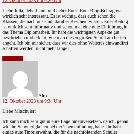
12. Oktober 2023 um 9:29 Uhr
Liebe Julia, liebe Laura und lieber Enes! Euer Blog-Beitrag war
wirklich sehr interessant. Es ist wichtig, dass auch schon die
Klassen, die nach uns sind, darüber Bescheid wissen. Euer Beitrag
ist wirklich sehr informativ und schon mal eine gute Einführung in
das Thema Diplomarbeit. Ihr habt die wichtigsten Aspekte gut
beschrieben und erklärt, wie man diesen großen Schritt am besten
angeht. Ich bin mir sicher, dass wir dies ohne Weiteres einwandfrei
schaffen werden, nicht mehr lange!
Antworten
sagt:
Alex
12. Oktober 2023 um 9:34 Uhr
Liebe Mitschüler!
Ich kann mich sehr gut in eure Lage hineinversetzen, da ich, genau
wie ihr, Schwierigkeiten bei der Themenfindung hatte. Ihr habt
einige gute Tipps erwähnt, die für die nachfolgenden Schüler