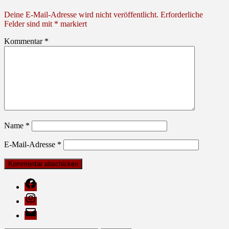
Deine E-Mail-Adresse wird nicht veröffentlicht.
Erforderliche
Felder sind mit
*
markiert
Kommentar
*
Name
*
E-Mail-Adresse
*
Facebook
Instagram
E-
Mail