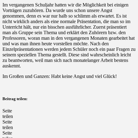
Im vergangenen Schuljahr hatten wir die Möglichkeit bei einigen
Vorträgen zuzuhören. Da wurde uns schon unsere Angst
genommen, denn es war nur halb so schlimm als erwartet. Es ist
nicht wirklich anders als eine normale Präsentation, die man so im
Unterricht hält, nur ein bisschen ausführlicher. Zuerst präsentiert
man als Gruppe sein Thema und erklärt den Zuhörern bzw. den
Professoren, woran man in den vergangenen Monaten gearbeitet hat
und was man ihnen heute vorstellen möchte. Nach den
Einzelpräsentationen werden jedem Schüler noch ein paar Fragen zu
seinem speziellen Thema gestellt. Diese sind wahrscheinlich leicht
zu beantworten, weil man sich nach monatelanger Arbeit bestens
auskennt.
Im Großen und Ganzen: Habt keine Angst und viel Glück!
Beitrag teilen:
Seite
teilen
Seite
teilen
Seite