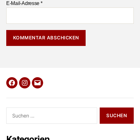
E-Mail-Adresse
*
Facebook
Instagram
E-
Mail
Suche
nach:
Kategorien