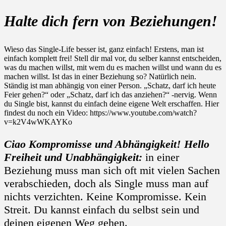
Halte dich fern von Beziehungen!
Wieso das Single-Life besser ist, ganz einfach! Erstens, man ist
einfach komplett frei! Stell dir mal vor, du selber kannst entscheiden,
was du machen willst, mit wem du es machen willst und wann du es
machen willst. Ist das in einer Beziehung so? Natürlich nein.
Ständig ist man abhängig von einer Person. „Schatz, darf ich heute
Feier gehen?“ oder „Schatz, darf ich das anziehen?“ -nervig. Wenn
du Single bist, kannst du einfach deine eigene Welt erschaffen. Hier
findest du noch ein Video: https://www.youtube.com/watch?
v=k2V4wWKAYKo
Ciao Kompromisse und Abhängigkeit! Hello
Freiheit und Unabhängigkeit:
in einer
Beziehung muss man sich oft mit vielen Sachen
verabschieden, doch als Single muss man auf
nichts verzichten. Keine Kompromisse. Kein
Streit. Du kannst einfach du selbst sein und
deinen eigenen Weg gehen.