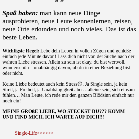
Spaß haben:
man kann neue Dinge
ausprobieren, neue Leute kennenlernen, reisen,
neue Orte erkunden und noch vieles. Das ist das
beste Leben.
Wichtigste Regel:
Lebe dein Leben in vollen Zügen und genieße
einfach jede Minute davon! Lass dich nicht von der Suche nach der
wahren Liebe stressen. Allein zu sein ist okay, du bist wertvoll,
wunderschön – unabhängig davon, ob du in einer Beziehung bist
oder nicht.
Keine Liebe bedeutet auch kein Stress😊. Ja Single sein, ja kein
Streit, ja Freiheit, ja Unabhängigkeit aber…alleine sein, sich einsam
fühlen… Man Leute, ich rede mir den ganzen Blödsinn einfach nur
noch ein!
MEINE GROßE LIEBE, WO STECKST DU??? KOMM
UND FIND MICH, ICH WARTE AUF DICH!!!
Single-Life>>>>>>