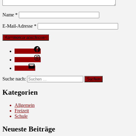
Name
*
E-Mail-Adresse
*
Facebook
Instagram
E-Mail
Suche nach:
Kategorien
Allgemein
Freizeit
Schule
Neueste Beiträge