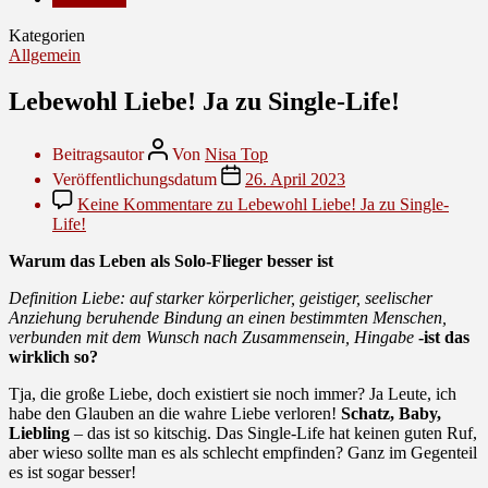
Kategorien
Allgemein
Lebewohl Liebe! Ja zu Single-Life!
Beitragsautor
Von
Nisa Top
Veröffentlichungsdatum
26. April 2023
Keine Kommentare
zu Lebewohl Liebe! Ja zu Single-
Life!
Warum das Leben als Solo-Flieger besser ist
Definition Liebe: auf starker körperlicher, geistiger, seelischer
Anziehung beruhende Bindung an einen bestimmten Menschen,
verbunden mit dem Wunsch nach Zusammensein, Hingabe
-ist das
wirklich so?
Tja, die große Liebe, doch existiert sie noch immer? Ja Leute, ich
habe den Glauben an die wahre Liebe verloren!
Schatz, Baby,
Liebling
– das ist so kitschig. Das Single-Life hat keinen guten Ruf,
aber wieso sollte man es als schlecht empfinden? Ganz im Gegenteil
es ist sogar besser!