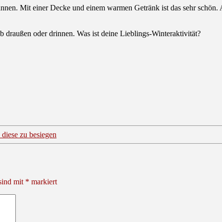
nnen. Mit einer Decke und einem warmen Getränk ist das sehr schön. A
 ob draußen oder drinnen. Was ist deine Lieblings-Winteraktivität?
 diese zu besiegen
sind mit
*
markiert