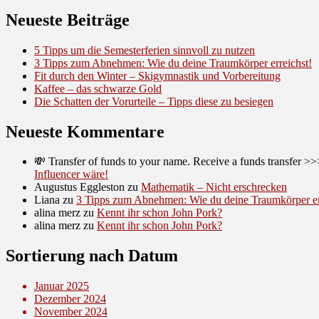
Neueste Beiträge
5 Tipps um die Semesterferien sinnvoll zu nutzen
3 Tipps zum Abnehmen: Wie du deine Traumkörper erreichst!
Fit durch den Winter – Skigymnastik und Vorbereitung
Kaffee – das schwarze Gold
Die Schatten der Vorurteile – Tipps diese zu besiegen
Neueste Kommentare
💸 Transfer of funds to your name. Receive a funds trans
Influencer wäre!
Augustus Eggleston
zu
Mathematik – Nicht erschrecken
Liana
zu
3 Tipps zum Abnehmen: Wie du deine Traumkörper er
alina merz
zu
Kennt ihr schon John Pork?
alina merz
zu
Kennt ihr schon John Pork?
Sortierung nach Datum
Januar 2025
Dezember 2024
November 2024