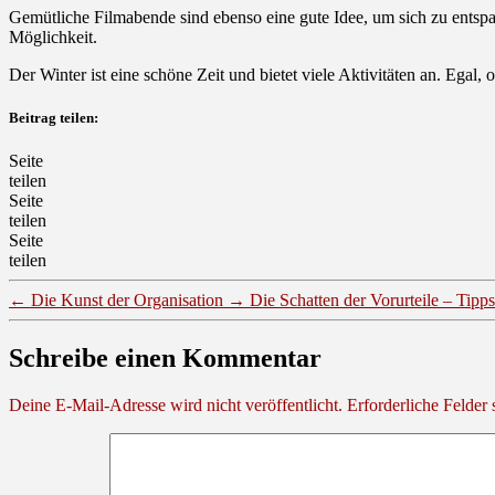
Gemütliche Filmabende sind ebenso eine gute Idee, um sich zu entspa
Möglichkeit.
Der Winter ist eine schöne Zeit und bietet viele Aktivitäten an. Egal,
Beitrag teilen:
Seite
teilen
Seite
teilen
Seite
teilen
←
Die Kunst der Organisation
→
Die Schatten der Vorurteile – Tipps
Schreibe einen Kommentar
Deine E-Mail-Adresse wird nicht veröffentlicht.
Erforderliche Felder 