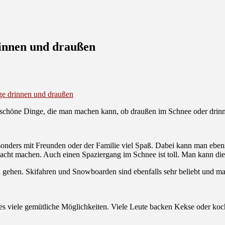
rinnen und draußen
age drinnen und draußen
ele schöne Dinge, die man machen kann, ob draußen im Schnee oder drin
 besonders mit Freunden oder der Familie viel Spaß. Dabei kann man eb
ht machen. Auch einen Spaziergang im Schnee ist toll. Man kann die
n gehen. Skifahren und Snowboarden sind ebenfalls sehr beliebt und ma
t es viele gemütliche Möglichkeiten. Viele Leute backen Kekse oder koc