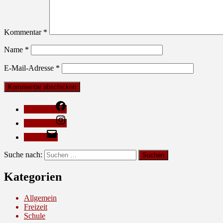
Kommentar
*
Name
*
E-Mail-Adresse
*
Facebook
Instagram
E-Mail
Suche nach:
Kategorien
Allgemein
Freizeit
Schule