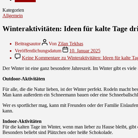
Kategorien
Allgemein
Winteraktivitäten: Ideen für kalte Tage d
Beitragsautor
Von
Zilan Tekbas
Veröffentlichungsdatum
10. Januar 2025
Keine Kommentare
zu Winteraktivitäten: Ideen für kalte T
Der Winter ist eine ganz besondere Jahreszeit. Im Winter gibt es vi
Outdoor-Aktivitäten
Für alle, die die Natur lieben, ist der Winter perfekt. Rodeln macht
Man kann außerdem ein Schneemann bauen oder eine Schneeballschlac
Wer es sportlicher mag, kann mit Freunden oder der Familie Eislaufe
kann.
Indoor-Aktivitäten
Für die kalten Tage im Winter, wenn man lieber zu Hause bleibt, gib
Besonders beliebt sind Plätzchen oder heiße Schokolade.