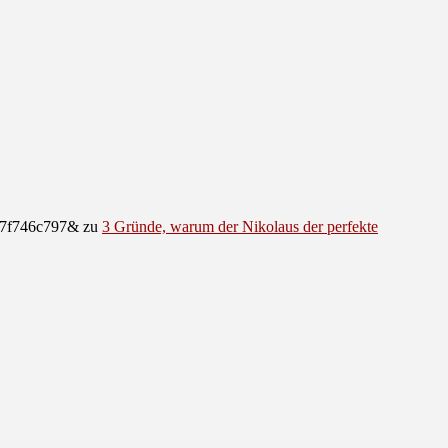
e07f746c797&
zu
3 Gründe, warum der Nikolaus der perfekte