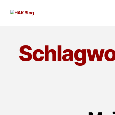
HAK
Blog
Schlagwo