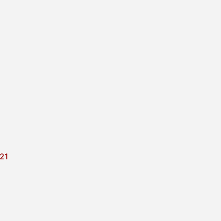
21
datum