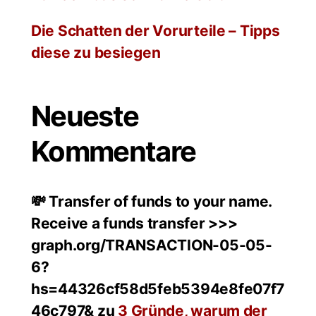
Die Schatten der Vorurteile – Tipps
diese zu besiegen
Neueste
Kommentare
💸 Transfer of funds to your name.
Receive a funds transfer >>>
graph.org/TRANSACTION-05-05-
6?
hs=44326cf58d5feb5394e8fe07f7
46c797&
zu
3 Gründe, warum der