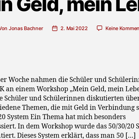
n Geld, mein L
Von
Jonas Bachner
2. Mai 2022
Keine Kommen
tragsautor
Veröffentlichungsdatum
ser Woche nahmen die Schüler und Schüleri
BK an einem Workshop „Mein Geld, mein Leb
Die Schüler und Schülerinnen diskutierten über
iedene Themen, die mit Geld in Verbindung s
20 System Ein Thema hat mich besonders
ssiert. In dem Workshop wurde das 50/30/20 
tiert. Dieses System erklärt, dass man 50 […]