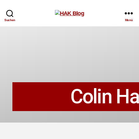
HAK
Suchen
Menü
Blog
Autor:
Colin H