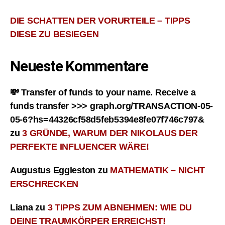
DIE SCHATTEN DER VORURTEILE – TIPPS
DIESE ZU BESIEGEN
Neueste Kommentare
💸 Transfer of funds to your name. Receive a
funds transfer >>> graph.org/TRANSACTION-05-
05-6?hs=44326cf58d5feb5394e8fe07f746c797&
zu
3 GRÜNDE, WARUM DER NIKOLAUS DER
PERFEKTE INFLUENCER WÄRE!
Augustus Eggleston
zu
MATHEMATIK – NICHT
ERSCHRECKEN
Liana
zu
3 TIPPS ZUM ABNEHMEN: WIE DU
DEINE TRAUMKÖRPER ERREICHST!