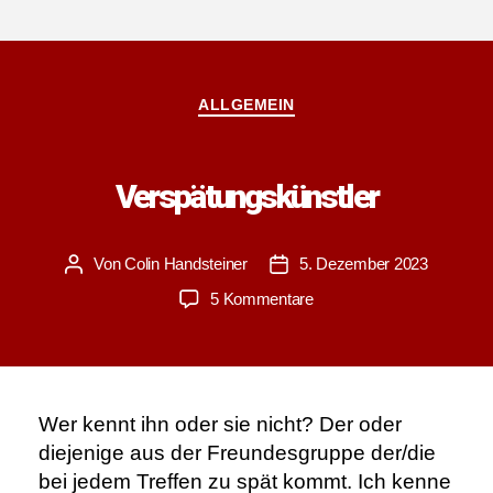
Kategorien
ALLGEMEIN
Verspätungskünstler
Von
Colin Handsteiner
5. Dezember 2023
Beitragsautor
Veröffentlichungsdatum
zu
5 Kommentare
Verspätungskünstler
Wer kennt ihn oder sie nicht? Der oder
diejenige aus der Freundesgruppe der/die
bei jedem Treffen zu spät kommt. Ich kenne