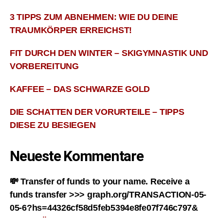
3 TIPPS ZUM ABNEHMEN: WIE DU DEINE
TRAUMKÖRPER ERREICHST!
FIT DURCH DEN WINTER – SKIGYMNASTIK UND
VORBEREITUNG
KAFFEE – DAS SCHWARZE GOLD
DIE SCHATTEN DER VORURTEILE – TIPPS
DIESE ZU BESIEGEN
Neueste Kommentare
💸 Transfer of funds to your name. Receive a
funds transfer >>> graph.org/TRANSACTION-05-
05-6?hs=44326cf58d5feb5394e8fe07f746c797&