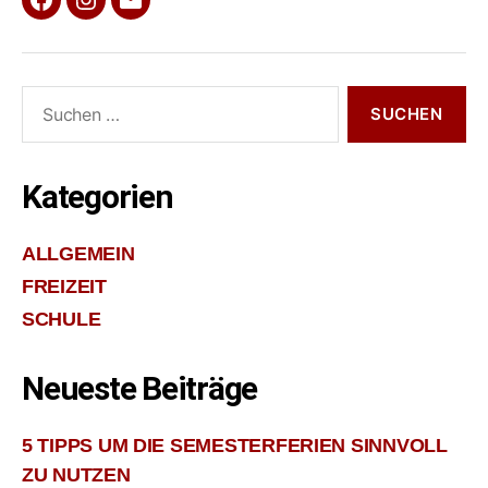
Facebook
Instagram
E-
Mail
Suche
nach:
Kategorien
ALLGEMEIN
FREIZEIT
SCHULE
Neueste Beiträge
5 TIPPS UM DIE SEMESTERFERIEN SINNVOLL
ZU NUTZEN