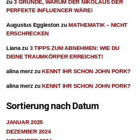
zu
3 GRÜNDE, WARUM DER NIKOLAUS DER
PERFEKTE INFLUENCER WÄRE!
Augustus Eggleston
zu
MATHEMATIK – NICHT
ERSCHRECKEN
Liana
zu
3 TIPPS ZUM ABNEHMEN: WIE DU
DEINE TRAUMKÖRPER ERREICHST!
alina merz
zu
KENNT IHR SCHON JOHN PORK?
alina merz
zu
KENNT IHR SCHON JOHN PORK?
Sortierung nach Datum
JANUAR 2025
DEZEMBER 2024