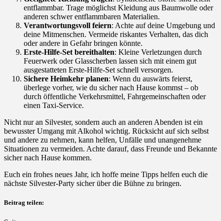
entflammbar. Trage möglichst Kleidung aus Baumwolle oder
anderen schwer entflammbaren Materialien.
Verantwortungsvoll feiern
: Achte auf deine Umgebung und
deine Mitmenschen. Vermeide riskantes Verhalten, das dich
oder andere in Gefahr bringen könnte.
Erste-Hilfe-Set bereithalten
: Kleine Verletzungen durch
Feuerwerk oder Glasscherben lassen sich mit einem gut
ausgestatteten Erste-Hilfe-Set schnell versorgen.
Sichere Heimkehr planen
: Wenn du auswärts feierst,
überlege vorher, wie du sicher nach Hause kommst – ob
durch öffentliche Verkehrsmittel, Fahrgemeinschaften oder
einen Taxi-Service.
Nicht nur an Silvester, sondern auch an anderen Abenden ist ein
bewusster Umgang mit Alkohol wichtig. Rücksicht auf sich selbst
und andere zu nehmen, kann helfen, Unfälle und unangenehme
Situationen zu vermeiden. Achte darauf, dass Freunde und Bekannte
sicher nach Hause kommen.
Euch ein frohes neues Jahr, ich hoffe meine Tipps helfen euch die
nächste Silvester-Party sicher über die Bühne zu bringen.
Beitrag teilen: