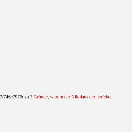
e07f746c797&
zu
3 Gründe, warum der Nikolaus der perfekte