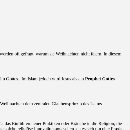
, werden oft gefragt, warum sie Weihnachten nicht feiern. In diesem
 Sohn Gottes. Im Islam jedoch wird Jesus als ein
Prophet Gottes
n Weihnachten dem zentralen Glaubensprinzip des Islams.
a das Einführen neuer Praktiken oder Bräuche in die Religion, die
 solche religiöse Innovation angesehen, da es sich um eine Praxis