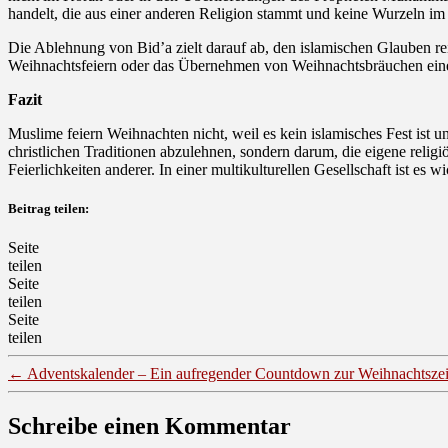
handelt, die aus einer anderen Religion stammt und keine Wurzeln im
Die Ablehnung von Bid’a zielt darauf ab, den islamischen Glauben re
Weihnachtsfeiern oder das Übernehmen von Weihnachtsbräuchen eine Fo
Fazit
Muslime feiern Weihnachten nicht, weil es kein islamisches Fest ist
christlichen Traditionen abzulehnen, sondern darum, die eigene relig
Feierlichkeiten anderer. In einer multikulturellen Gesellschaft ist es w
Beitrag teilen:
Seite
teilen
Seite
teilen
Seite
teilen
←
Adventskalender – Ein aufregender Countdown zur Weihnachtszei
Schreibe einen Kommentar