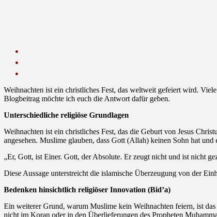
Weihnachten ist ein christliches Fest, das weltweit gefeiert wird. Vi
Blogbeitrag möchte ich euch die Antwort dafür geben.
Unterschiedliche religiöse Grundlagen
Weihnachten ist ein christliches Fest, das die Geburt von Jesus Christ
angesehen. Muslime glauben, dass Gott (Allah) keinen Sohn hat und es
„Er, Gott, ist Einer. Gott, der Absolute. Er zeugt nicht und ist nicht
Diese Aussage unterstreicht die islamische Überzeugung von der Einh
Bedenken hinsichtlich religiöser Innovation (Bid’a)
Ein weiterer Grund, warum Muslime kein Weihnachten feiern, ist das 
nicht im Koran oder in den Überlieferungen des Propheten Muhammad (