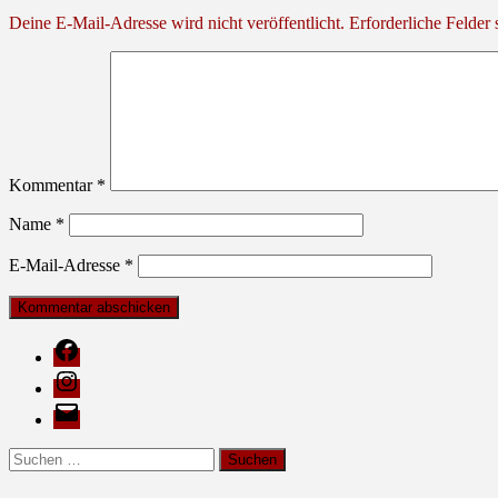
Deine E-Mail-Adresse wird nicht veröffentlicht.
Erforderliche Felder 
Kommentar
*
Name
*
E-Mail-Adresse
*
Facebook
Instagram
E-
Mail
Suche
nach: