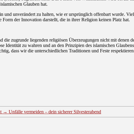
 islamischen Glauben hat.
in und unverändert zu halten, wie er ursprünglich offenbart wurde. Vi
rm der Innovation darstellt, die in ihrer Religion keinen Platz hat.
 und die zugrunde liegenden religiösen Überzeugungen nicht mit denen 
iöse Identität zu wahren und an den Prinzipien des islamischen Glaube
ichtig, dass wir die unterschiedlichen Traditionen und Feste respektieren
t
→
Unfälle vermeiden – dein sicherer Silvesterabend