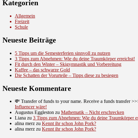
Kategorien
Allgemein
Freizeit
Schule
Neueste Beiträge
5 Tipps um die Semesterferien sinnvoll zu nutzen
3 Tipps zum Abnehmen: Wie du deine Traumkörper erreichst!
Fit durch den Winter – Skigymnastik und Vorbereitung
Kaffee – das schwarze Gold
Die Schatten der Vorurteile – Tipps diese zu besiegen
Neueste Kommentare
💸 Transfer of funds to your name. Receive a funds trans
Influencer wäre!
Augustus Eggleston
zu
Mathematik – Nicht erschrecken
Liana
zu
3 Tipps zum Abnehmen: Wie du deine Traumkörper er
alina merz
zu
Kennt ihr schon John Pork?
alina merz
zu
Kennt ihr schon John Pork?