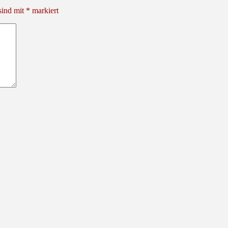
sind mit
*
markiert