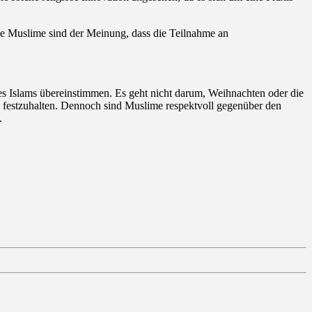
ele Muslime sind der Meinung, dass die Teilnahme an
des Islams übereinstimmen. Es geht nicht darum, Weihnachten oder die
ns festzuhalten. Dennoch sind Muslime respektvoll gegenüber den
.