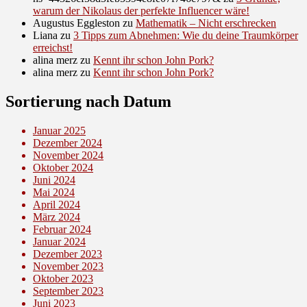
warum der Nikolaus der perfekte Influencer wäre!
Augustus Eggleston
zu
Mathematik – Nicht erschrecken
Liana
zu
3 Tipps zum Abnehmen: Wie du deine Traumkörper
erreichst!
alina merz
zu
Kennt ihr schon John Pork?
alina merz
zu
Kennt ihr schon John Pork?
Sortierung nach Datum
Januar 2025
Dezember 2024
November 2024
Oktober 2024
Juni 2024
Mai 2024
April 2024
März 2024
Februar 2024
Januar 2024
Dezember 2023
November 2023
Oktober 2023
September 2023
Juni 2023