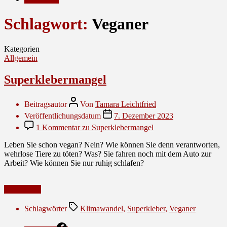
Schlagwort:
Veganer
Kategorien
Allgemein
Superklebermangel
Beitragsautor
Von
Tamara Leichtfried
Veröffentlichungsdatum
7. Dezember 2023
1 Kommentar
zu Superklebermangel
Leben Sie schon vegan? Nein? Wie können Sie denn verantworten,
wehrlose Tiere zu töten? Was? Sie fahren noch mit dem Auto zur
Arbeit? Wie können Sie nur ruhig schlafen?
Weiterlesen
Schlagwörter
Klimawandel
,
Superkleber
,
Veganer