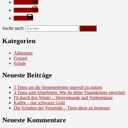
Facebook
Instagram
E-Mail
Suche nach:
Kategorien
Allgemein
Freizeit
Schule
Neueste Beiträge
5 Tipps um die Semesterferien sinnvoll zu nutzen
3 Tipps zum Abnehmen: Wie du deine Traumkörper erreichst!
Fit durch den Winter – Skigymnastik und Vorbereitung
Kaffee – das schwarze Gold
Die Schatten der Vorurteile – Tipps diese zu besiegen
Neueste Kommentare