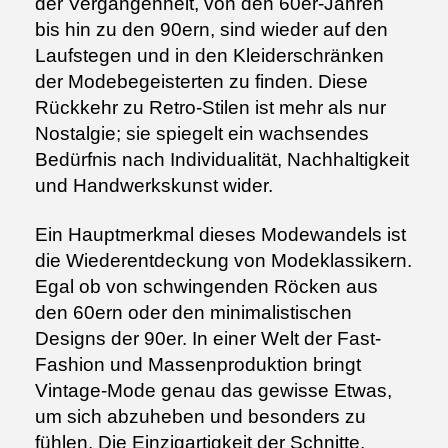
der Vergangenheit, von den 60er-Jahren
bis hin zu den 90ern, sind wieder auf den
Laufstegen und in den Kleiderschränken
der Modebegeisterten zu finden. Diese
Rückkehr zu Retro-Stilen ist mehr als nur
Nostalgie; sie spiegelt ein wachsendes
Bedürfnis nach Individualität, Nachhaltigkeit
und Handwerkskunst wider.
Ein Hauptmerkmal dieses Modewandels ist
die Wiederentdeckung von Modeklassikern.
Egal ob von schwingenden Röcken aus
den 60ern oder den minimalistischen
Designs der 90er. In einer Welt der Fast-
Fashion und Massenproduktion bringt
Vintage-Mode genau das gewisse Etwas,
um sich abzuheben und besonders zu
fühlen. Die Einzigartigkeit der Schnitte,