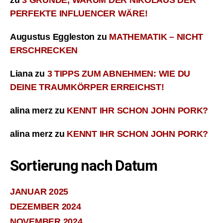
zu
3 GRÜNDE, WARUM DER NIKOLAUS DER
PERFEKTE INFLUENCER WÄRE!
Augustus Eggleston
zu
MATHEMATIK – NICHT
ERSCHRECKEN
Liana
zu
3 TIPPS ZUM ABNEHMEN: WIE DU
DEINE TRAUMKÖRPER ERREICHST!
alina merz
zu
KENNT IHR SCHON JOHN PORK?
alina merz
zu
KENNT IHR SCHON JOHN PORK?
Sortierung nach Datum
JANUAR 2025
DEZEMBER 2024
NOVEMBER 2024