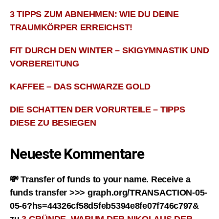
3 TIPPS ZUM ABNEHMEN: WIE DU DEINE
TRAUMKÖRPER ERREICHST!
FIT DURCH DEN WINTER – SKIGYMNASTIK UND
VORBEREITUNG
KAFFEE – DAS SCHWARZE GOLD
DIE SCHATTEN DER VORURTEILE – TIPPS
DIESE ZU BESIEGEN
Neueste Kommentare
💸 Transfer of funds to your name. Receive a
funds transfer >>> graph.org/TRANSACTION-05-
05-6?hs=44326cf58d5feb5394e8fe07f746c797&