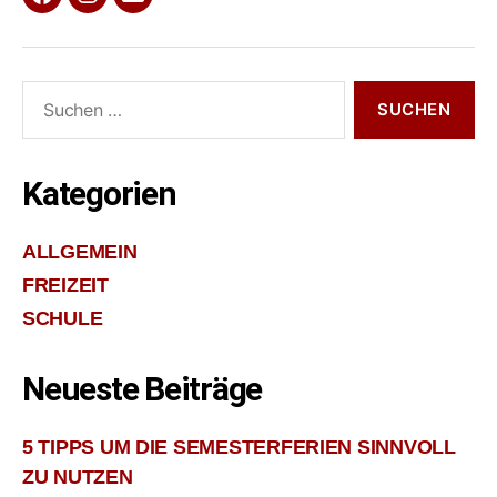
Facebook
Instagram
E-
Mail
Suche
nach:
Kategorien
ALLGEMEIN
FREIZEIT
SCHULE
Neueste Beiträge
5 TIPPS UM DIE SEMESTERFERIEN SINNVOLL
ZU NUTZEN