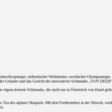
weltcupsieger, siebenfacher Weltmeister, zweifacher Olympiasieger, 3
auch der Gründer und das Gesicht der innovativen Schimarke „VAN DEER“
eigens kreierte Schimarke, die nicht nur in Österreich von Hand gefer
e Ära des alpinen Skisports. Mit dem Fortbestehen in der Skiwelt, wird
en.