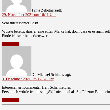
Tanja Zehetner
sagt:
29. November 2021 um 16:11 Uhr
Sehr interessanter Post!
Wusste bereits, dass er eine eigen Marke hat, doch dass er es auch selbs
Finde ich sehr bemerkenswert!
Antworten
Dr. Michael Schineis
sagt:
3. Dezember 2021 um 12:34 Uhr
Interessanter Kommentar Herr Scharnreitner.
Persönlich würde ich diesen „Ski“ nicht mal als Staffel zum Bau me
Antworten