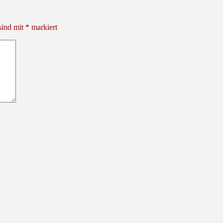
sind mit
*
markiert