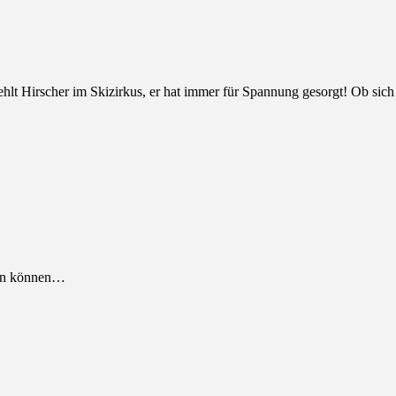
hlt Hirscher im Skizirkus, er hat immer für Spannung gesorgt! Ob sic
ken können…