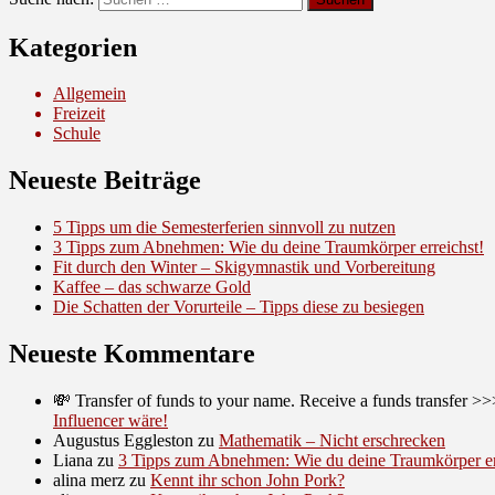
Kategorien
Allgemein
Freizeit
Schule
Neueste Beiträge
5 Tipps um die Semesterferien sinnvoll zu nutzen
3 Tipps zum Abnehmen: Wie du deine Traumkörper erreichst!
Fit durch den Winter – Skigymnastik und Vorbereitung
Kaffee – das schwarze Gold
Die Schatten der Vorurteile – Tipps diese zu besiegen
Neueste Kommentare
💸 Transfer of funds to your name. Receive a funds trans
Influencer wäre!
Augustus Eggleston
zu
Mathematik – Nicht erschrecken
Liana
zu
3 Tipps zum Abnehmen: Wie du deine Traumkörper er
alina merz
zu
Kennt ihr schon John Pork?