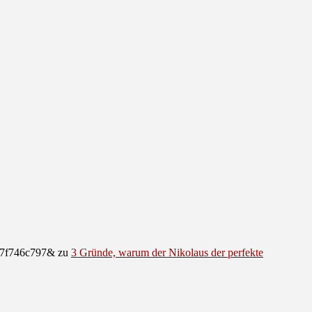
e07f746c797&
zu
3 Gründe, warum der Nikolaus der perfekte