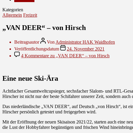
Kategorien
Allgemein
Freizeit
„VAN DEER“ – von Hirsch
Beitragsautor
Von
Administrator HAK Waidhofen
Veröffentlichungsdatum
24. November 2021
4 Kommentare
zu „VAN DEER“ – von Hirsch
Eine neue Ski-Ära
Achtfacher Gesamtweltcupsieger, sechsfacher Slalom- und RTL-Gesamt
Hirscher ist nicht nur der beste Schifahrer unserer Zeit, sondern 
Das niederländische „VAN DEER“, auf Deutsch „von Hirsch“, ist eine 
Hirscher persönlich getestet und freigegeben wird.
Mit der Eröffnung der neuen Skisaison 2021/22, starten auch eine neu
die Lust der Hobbyfahrer begünstigen und frischen Wind hineinbring