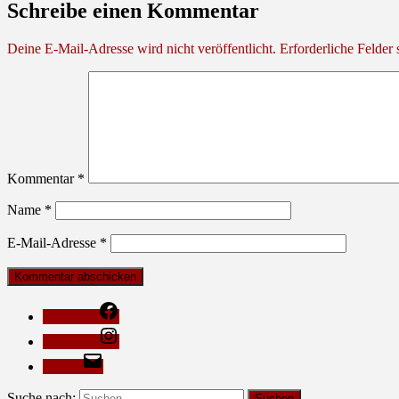
Schreibe einen Kommentar
Deine E-Mail-Adresse wird nicht veröffentlicht.
Erforderliche Felder 
Kommentar
*
Name
*
E-Mail-Adresse
*
Facebook
Instagram
E-Mail
Suche nach: