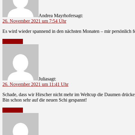
Andrea Mayrhofer
sagt:
26. November 2021 um 7:54 Uhr
Es wird wieder spannend in den nächsten Monaten – mir persönlich fe
Antworten
Julia
sagt:
26. November 2021 um 11:41 Uhr
Schade, dass wir Hirscher nicht mehr im Weltcup die Daumen drüc
Bin schon sehr auf die neuen Schi gespannt!
Antworten