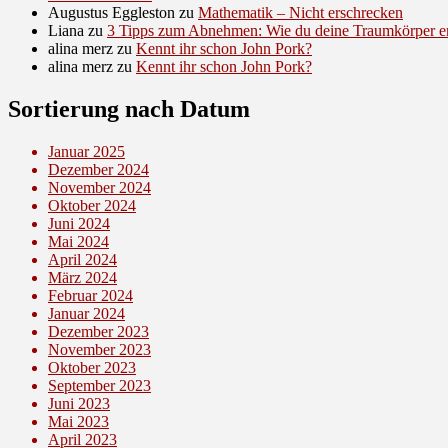
Augustus Eggleston
zu
Mathematik – Nicht erschrecken
Liana
zu
3 Tipps zum Abnehmen: Wie du deine Traumkörper er
alina merz
zu
Kennt ihr schon John Pork?
alina merz
zu
Kennt ihr schon John Pork?
Sortierung nach Datum
Januar 2025
Dezember 2024
November 2024
Oktober 2024
Juni 2024
Mai 2024
April 2024
März 2024
Februar 2024
Januar 2024
Dezember 2023
November 2023
Oktober 2023
September 2023
Juni 2023
Mai 2023
April 2023