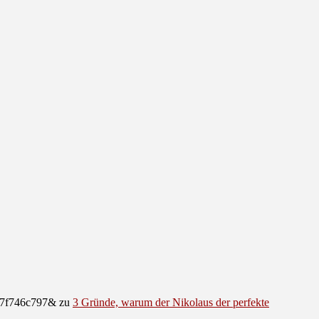
e07f746c797&
zu
3 Gründe, warum der Nikolaus der perfekte