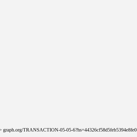
fer >>> graph.org/TRANSACTION-05-05-6?hs=44326cf58d5feb5394e8f