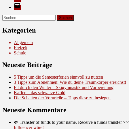
E-
Mail
Suche
nach:
Kategorien
Allgemein
Freizeit
Schule
Neueste Beiträge
5 Tipps um die Semesterferien sinnvoll zu nutzen
3 Tipps zum Abnehmen: Wie du deine Traumkörper erreichst!
Fit durch den Winter – Skigymnastik und Vorbereitung
Kaffee – das schwarze Gold
Die Schatten der Vorurteile – Tipps diese zu besiegen
Neueste Kommentare
💸 Transfer of funds to your name. Receive a funds trans
Influencer wäre!