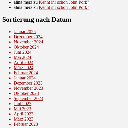
alina merz
zu
Kennt ihr schon John Pork?
alina merz
zu
Kennt ihr schon John Pork?
Sortierung nach Datum
Januar 2025
Dezember 2024
November 2024
Oktober 2024
Juni 2024
Mai 2024
April 2024
März 2024
Februar 2024
Januar 2024
Dezember 2023
November 2023
Oktober 2023
September 2023
Juni 2023
Mai 2023
April 2023
März 2023
Februar 2023