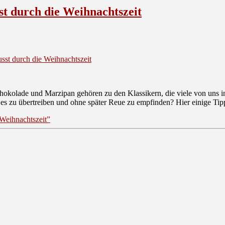
t durch die Weihnachtszeit
st durch die Weihnachtszeit
chokolade und Marzipan gehören zu den Klassikern, die viele von uns 
e es zu übertreiben und ohne später Reue zu empfinden? Hier einige Ti
Weihnachtszeit”