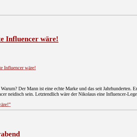
e Influencer wäre!
e Influencer wäre!
 Warum? Der Mann ist eine echte Marke und das seit Jahrhunderten. Er 
ncer neidisch sein. Letztendlich wäre der Nikolaus eine Influencer-Leg
wäre!”
erabend