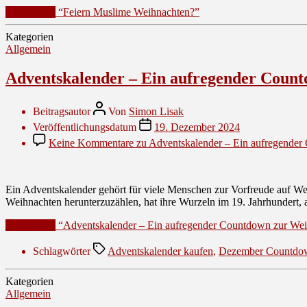
Weiterlesen
“Feiern Muslime Weihnachten?”
Kategorien
Allgemein
Adventskalender – Ein aufregender Count
Beitragsautor
Von
Simon Lisak
Veröffentlichungsdatum
19. Dezember 2024
Keine Kommentare
zu Adventskalender – Ein aufregender
Ein Adventskalender gehört für viele Menschen zur Vorfreude auf Weih
Weihnachten herunterzuzählen, hat ihre Wurzeln im 19. Jahrhundert,
Weiterlesen
“Adventskalender – Ein aufregender Countdown zur Wei
Schlagwörter
Adventskalender kaufen
,
Dezember Countdo
Kategorien
Allgemein