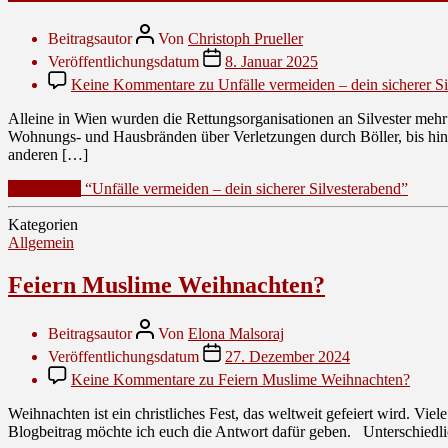
Beitragsautor
Von
Christoph Prueller
Veröffentlichungsdatum
8. Januar 2025
Keine Kommentare
zu Unfälle vermeiden – dein sicherer S
Alleine in Wien wurden die Rettungsorganisationen an Silvester mehr 
Wohnungs- und Hausbränden über Verletzungen durch Böller, bis hin 
anderen […]
Weiterlesen
“Unfälle vermeiden – dein sicherer Silvesterabend”
Kategorien
Allgemein
Feiern Muslime Weihnachten?
Beitragsautor
Von
Elona Malsoraj
Veröffentlichungsdatum
27. Dezember 2024
Keine Kommentare
zu Feiern Muslime Weihnachten?
Weihnachten ist ein christliches Fest, das weltweit gefeiert wird. Vi
Blogbeitrag möchte ich euch die Antwort dafür geben. Unterschiedlich