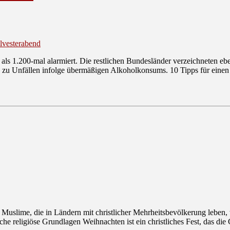
ilvesterabend
als 1.200-mal alarmiert. Die restlichen Bundesländer verzeichneten eb
zu Unfällen infolge übermäßigen Alkoholkonsums. 10 Tipps für einen si
ele Muslime, die in Ländern mit christlicher Mehrheitsbevölkerung leben
e religiöse Grundlagen Weihnachten ist ein christliches Fest, das die 