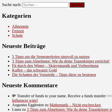
Suche nach:
Kategorien
Allgemein
Freizeit
Schule
Neueste Beiträge
5 Tipps um die Semesterferien sinnvoll zu nutzen
3 Tipps zum Abnehmen: Wie du deine Traumkörper erreichst!
Fit durch den Winter – Skigymnastik und Vorbereitung
Kaffee – das schwarze Gold
Die Schatten der Vorurteile – Tipps diese zu besiegen
Neueste Kommentare
💸 Transfer of funds to your name. Receive a funds trans
Influencer wäre!
Augustus Eggleston
zu
Mathematik – Nicht erschrecken
Liana
zu
3 Tipps zum Abnehmen: Wie du deine Traumkörper er