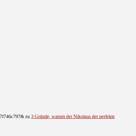
e07f746c797&
zu
3 Gründe, warum der Nikolaus der perfekte