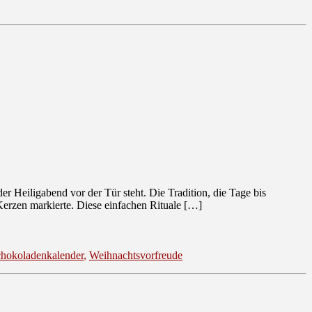
r Heiligabend vor der Tür steht. Die Tradition, die Tage bis
Kerzen markierte. Diese einfachen Rituale […]
hokoladenkalender
,
Weihnachtsvorfreude