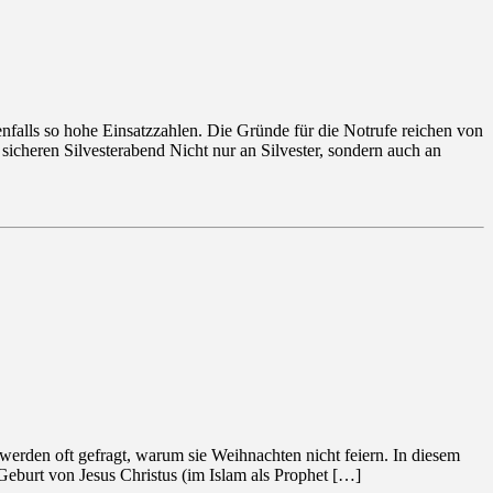
enfalls so hohe Einsatzzahlen. Die Gründe für die Notrufe reichen von
cheren Silvesterabend Nicht nur an Silvester, sondern auch an
, werden oft gefragt, warum sie Weihnachten nicht feiern. In diesem
Geburt von Jesus Christus (im Islam als Prophet […]