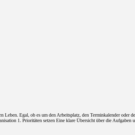
eren Leben. Egal, ob es um den Arbeitsplatz, den Terminkalender oder 
sation 1. Prioritäten setzen Eine klare Übersicht über die Aufgaben un