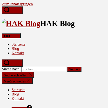
Zum Inhalt springen
Suchen
HAK Blog
Menü
Startseite
Blog
Kontakt
Suchen
Suche nach:
Suche schließen
Menü schließen
Startseite
Blog
Kontakt