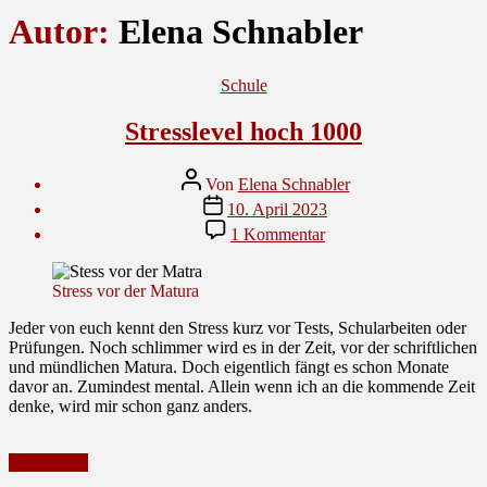
Autor:
Elena Schnabler
Kategorien
Schule
Stresslevel hoch 1000
Beitragsautor
Von
Elena Schnabler
Veröffentlichungsdatum
10. April 2023
zu
1 Kommentar
Stresslevel
hoch
1000
Stress vor der Matura
Jeder von euch kennt den Stress kurz vor Tests, Schularbeiten oder
Prüfungen. Noch schlimmer wird es in der Zeit, vor der schriftlichen
und mündlichen Matura. Doch eigentlich fängt es schon Monate
davor an. Zumindest mental. Allein wenn ich an die kommende Zeit
denke, wird mir schon ganz anders.
Weiterlesen